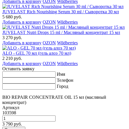
Добавить в корзину
OZON
Wildberries
JUVELAST Rich Nourishing Serum 30 ml / Сыворотка 30 мл
5 680 руб.
Добавить в корзину
OZON
Wildberries
JUVELAST Nutri Drops 15 ml / Масляный концентрат 15 мл
3 270 руб.
Добавить в корзину
OZON
Wildberries
ALO - GEL 70 мл (гель алоэ 70 мл)
2 210 руб.
Добавить в корзину
OZON
Wildberries
Оставить заявку
Имя
Телефон
Город
BIO REPAIR CONCENTRATE OIL 15 мл (масляный
концентрат)
Артикул
103598
3 790 руб.