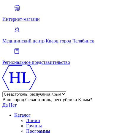
Интернет-магазин
Медицинский центр Кварц
город Челябинск
Региональное представительство
Ваш город Севастополь, республика Крым?
Да
Нет
Каталог
Линии
Группы
Программы