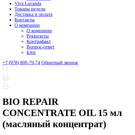
Viva Lavanda
Товары недели
Доставка и оплата
Контакты
О компании
О компании
Реквизиты
Контрафакт
Вопрос-ответ
Блог
+7 (978) 800-79-74
Обратный звонок
BIO REPAIR
CONCENTRATE OIL 15 мл
(масляный концентрат)