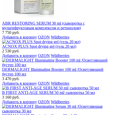
ABR RESTORING SERUM 30 ml (сыворотка с
мультифруктовым комплексом и ретинолом)
7 750 руб.
Добавить в корзину
OZON
Wildberries
ACNOX PLUS Spot drying gel (гель 20 мл)
2 530 руб.
Добавить в корзину
OZON
Wildberries
DERMALIGHT Illuminating Booster 100 ml /Осветляющий
бустер 100 мл
3 470 руб.
Добавить в корзину
OZON
Wildberries
B FIRST ANTI-AGE SERUM 50 ml/ сыворотка 50 мл
3 160 руб.
Добавить в корзину
OZON
Wildberries