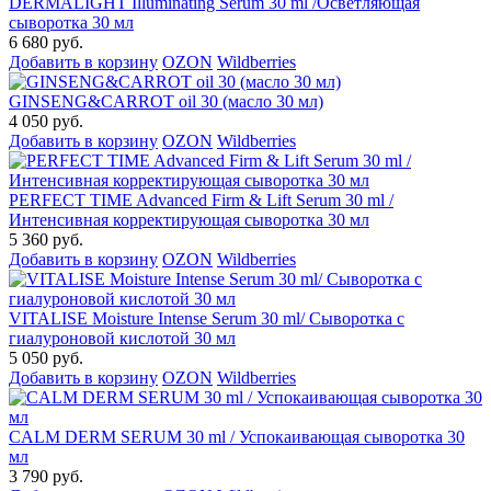
DERMALIGHT Illuminating Serum 30 ml /Осветляющая
сыворотка 30 мл
6 680 руб.
Добавить в корзину
OZON
Wildberries
GINSENG&CARROT oil 30 (масло 30 мл)
4 050 руб.
Добавить в корзину
OZON
Wildberries
PERFECT TIME Advanced Firm & Lift Serum 30 ml /
Интенсивная корректирующая сыворотка 30 мл
5 360 руб.
Добавить в корзину
OZON
Wildberries
VITALISE Moisture Intense Serum 30 ml/ Сыворотка с
гиалуроновой кислотой 30 мл
5 050 руб.
Добавить в корзину
OZON
Wildberries
CALM DERM SERUM 30 ml / Успокаивающая сыворотка 30
мл
3 790 руб.