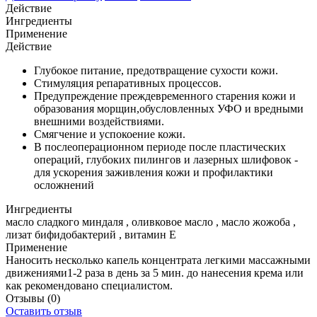
Действие
Ингредиенты
Применение
Действие
Глубокое питание, предотвращение сухости кожи.
Стимуляция репаративных процессов.
Предупреждение преждевременного старения кожи и
образования морщин,обусловленных УФО и вредными
внешними воздействиями.
Смягчение и успокоение кожи.
В послеоперационном периоде после пластических
операций, глубоких пилингов и лазерных шлифовок -
для ускорения заживления кожи и профилактики
осложнений
Ингредиенты
масло сладкого миндаля , оливковое масло , масло жожоба ,
лизат бифидобактерий , витамин Е
Применение
Наносить несколько капель концентрата легкими массажными
движениями1-2 раза в день за 5 мин. до нанесения крема или
как рекомендовано специалистом.
Отзывы
(0)
Оставить отзыв