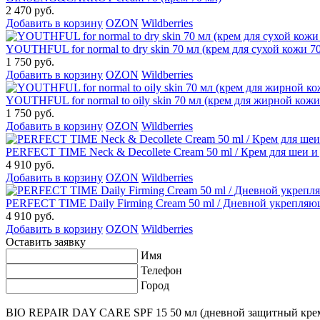
2 470 руб.
Добавить в корзину
OZON
Wildberries
YOUTHFUL for normal to dry skin 70 мл (крем для сухой кожи 7
1 750 руб.
Добавить в корзину
OZON
Wildberries
YOUTHFUL for normal to oily skin 70 мл (крем для жирной кожи
1 750 руб.
Добавить в корзину
OZON
Wildberries
PERFECT TIME Neck & Decollete Cream 50 ml / Крем для шеи и 
4 910 руб.
Добавить в корзину
OZON
Wildberries
PERFECT TIME Daily Firming Cream 50 ml / Дневной укрепля
4 910 руб.
Добавить в корзину
OZON
Wildberries
Оставить заявку
Имя
Телефон
Город
BIO REPAIR DAY CARE SPF 15 50 мл (дневной защитный крем