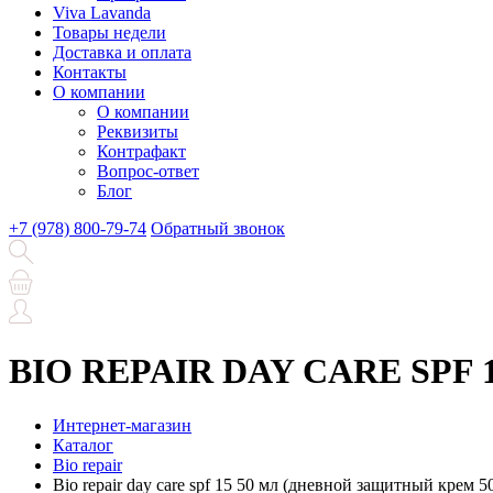
Viva Lavanda
Товары недели
Доставка и оплата
Контакты
О компании
О компании
Реквизиты
Контрафакт
Вопрос-ответ
Блог
+7 (978) 800-79-74
Обратный звонок
BIO REPAIR DAY CARE SPF 15
Интернет-магазин
Каталог
Bio repair
Bio repair day care spf 15 50 мл (дневной защитный крем 5