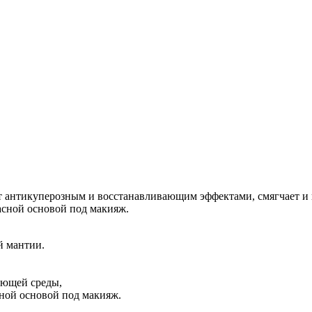
тикуперозным и восстанавливающим эффектами, смягчает и пр
асной основой под макияж.
й мантии.
ающей среды,
сной основой под макияж.