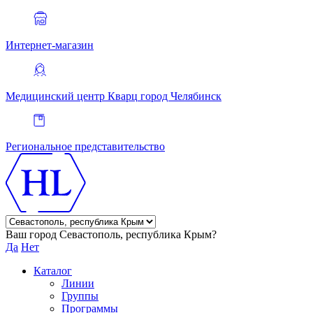
Интернет-магазин
Медицинский центр Кварц
город Челябинск
Региональное представительство
Ваш город Севастополь, республика Крым?
Да
Нет
Каталог
Линии
Группы
Программы