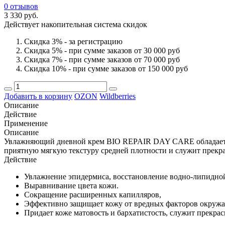
0 отзывов
3 330 руб.
Действует накопительная система скидок
Скидка 3% - за регистрацию
Скидка 5% - при сумме заказов от 30 000 руб
Скидка 7% - при сумме заказов от 70 000 руб
Скидка 10% - при сумме заказов от 150 000 руб
Добавить в корзину
OZON
Wildberries
Описание
Действие
Применение
Описание
Увлажняющий дневной крем BIO REPAIR DAY CARE обладает ан
приятную мягкую текстуру средней плотности и служит прекр
Действие
Увлажнение эпидермиса, восстановление водно-липидно
Выравнивание цвета кожи.
Сокращение расширенных капилляров,
Эффективно защищает кожу от вредных факторов окруж
Придает коже матовость и бархатистость, служит прекра