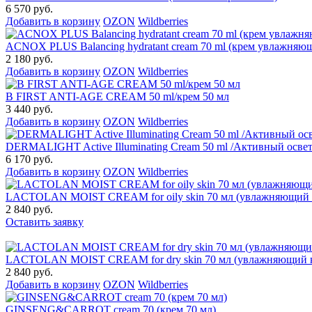
6 570 руб.
Добавить в корзину
OZON
Wildberries
ACNOX PLUS Balancing hydratant cream 70 ml (крем увлажняю
2 180 руб.
Добавить в корзину
OZON
Wildberries
B FIRST ANTI-AGE CREAM 50 ml/крем 50 мл
3 440 руб.
Добавить в корзину
OZON
Wildberries
DERMALIGHT Active Illuminating Cream 50 ml /Активный осве
6 170 руб.
Добавить в корзину
OZON
Wildberries
LACTOLAN MOIST CREAM for oily skin 70 мл (увлажняющий к
2 840 руб.
Оставить заявку
LACTOLAN MOIST CREAM for dry skin 70 мл (увлажняющий кр
2 840 руб.
Добавить в корзину
OZON
Wildberries
GINSENG&CARROT cream 70 (крем 70 мл)