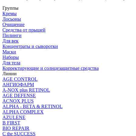
Группы
Кремы
Лосьоны
Очищение
Средства от прыщей
Пилинги
Для век
Концентраты и сыворотки
Маски
Наборы
Для тела
Корректирующие и солнцезащитные средства
Линии
AGE CONTROL
АНГИОФАРМ
A-NOX plus RETINOL
AGE DEFENSE
ACNOX PLUS
ALPHA - BETA & RETINOL
ALPHA COMPLEX
AZULENE
B FIRST
BIO REPAIR
C the SUCCESS