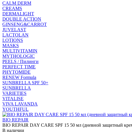
CALM DERM
CREAMS
DERMALIGHT
DOUBLE ACTION
GINSENG&CARROT
JUVELAST
LACTOLAN
LOTIONS
MASKS
MULTIVITAMIN
MYTHOLOGIC
PEELS / Пилинги
PERFECT TIME
PHYTOMIDE
RENEW Formula
SUNBRELLA SPF 50+
SUNBRELLA
VARIETIES
VITALISE
VIVA LAVANDA
YOUTHFUL
BIO REPAIR
BIO REPAIR DAY CARE SPF 15 50 мл (дневной защитный крем
В наличии