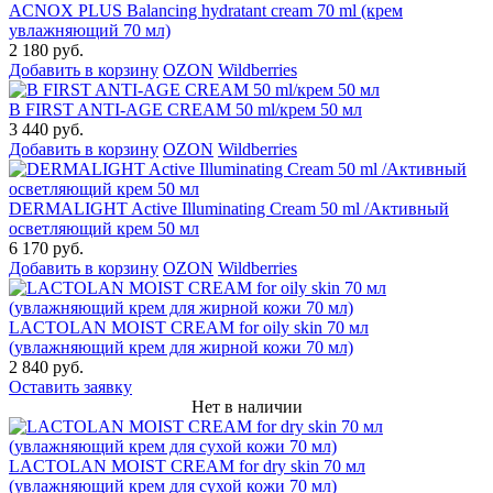
ACNOX PLUS Balancing hydratant cream 70 ml (крем
увлажняющий 70 мл)
2 180 руб.
Добавить в корзину
OZON
Wildberries
B FIRST ANTI-AGE CREAM 50 ml/крем 50 мл
3 440 руб.
Добавить в корзину
OZON
Wildberries
DERMALIGHT Active Illuminating Cream 50 ml /Активный
осветляющий крем 50 мл
6 170 руб.
Добавить в корзину
OZON
Wildberries
LACTOLAN MOIST CREAM for oily skin 70 мл
(увлажняющий крем для жирной кожи 70 мл)
2 840 руб.
Оставить заявку
Нет в наличии
LACTOLAN MOIST CREAM for dry skin 70 мл
(увлажняющий крем для сухой кожи 70 мл)