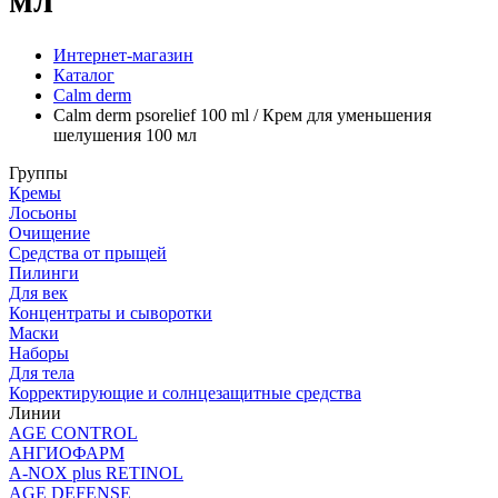
мл
Интернет-магазин
Каталог
Calm derm
Calm derm psorelief 100 ml / Крем для уменьшения
шелушения 100 мл
Группы
Кремы
Лосьоны
Очищение
Средства от прыщей
Пилинги
Для век
Концентраты и сыворотки
Маски
Наборы
Для тела
Корректирующие и солнцезащитные средства
Линии
AGE CONTROL
АНГИОФАРМ
A-NOX plus RETINOL
AGE DEFENSE