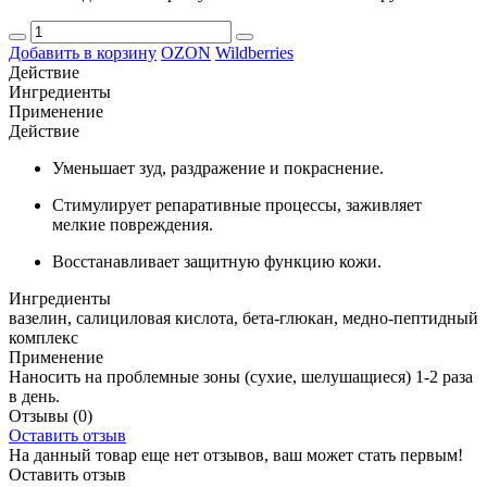
Добавить в корзину
OZON
Wildberries
Действие
Ингредиенты
Применение
Действие
Уменьшает зуд, раздражение и покраснение.
Стимулирует репаративные процессы, заживляет
мелкие повреждения.
Восстанавливает защитную функцию кожи.
Ингредиенты
вазелин, салициловая кислота, бета-глюкан, медно-пептидный
комплекс
Применение
Наносить на проблемные зоны (сухие, шелушащиеся) 1-2 раза
в день.
Отзывы
(0)
Оставить отзыв
На данный товар еще нет отзывов, ваш может стать первым!
Оставить отзыв