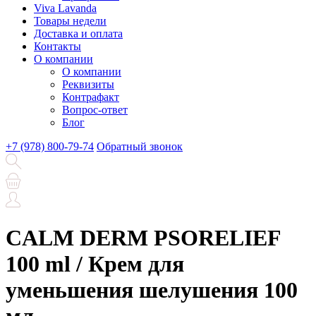
Viva Lavanda
Товары недели
Доставка и оплата
Контакты
О компании
О компании
Реквизиты
Контрафакт
Вопрос-ответ
Блог
+7 (978) 800-79-74
Обратный звонок
CALM DERM PSORELIEF
100 ml / Крем для
уменьшения шелушения 100