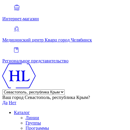
Интернет-магазин
Медицинский центр Кварц
город Челябинск
Региональное представительство
Ваш город Севастополь, республика Крым?
Да
Нет
Каталог
Линии
Группы
Программы