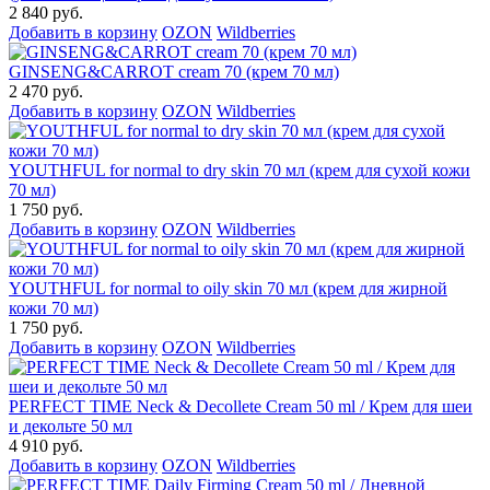
2 840 руб.
Добавить в корзину
OZON
Wildberries
GINSENG&CARROT cream 70 (крем 70 мл)
2 470 руб.
Добавить в корзину
OZON
Wildberries
YOUTHFUL for normal to dry skin 70 мл (крем для сухой кожи
70 мл)
1 750 руб.
Добавить в корзину
OZON
Wildberries
YOUTHFUL for normal to oily skin 70 мл (крем для жирной
кожи 70 мл)
1 750 руб.
Добавить в корзину
OZON
Wildberries
PERFECT TIME Neck & Decollete Cream 50 ml / Крем для шеи
и декольте 50 мл
4 910 руб.
Добавить в корзину
OZON
Wildberries