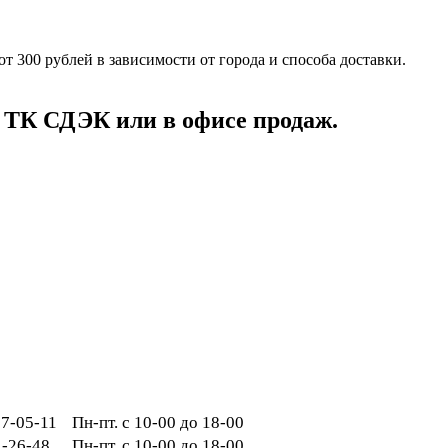
от 300 рублей в зависимости от города и способа доставки.
 ТК СДЭК или в офисе продаж.
287-05-11
Пн-пт. с 10-00 до 18-00
1-26-48
Пн-пт. с 10-00 до 18-00