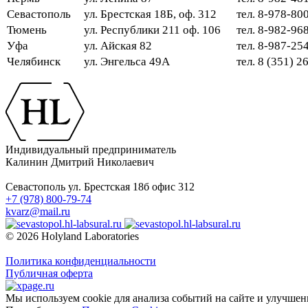
Севастополь
ул. Брестская 18Б, оф. 312
тел. 8-978-80
Тюмень
ул. Республики 211 оф. 106
тел. 8-982-96
Уфа
ул. Айская 82
тел. 8-987-2
Челябинск
ул. Энгельса 49А
тел. 8 (351) 
Индивидуальный предприниматель
Калинин Дмитрий Николаевич
Севастополь ул. Брестская 18б офис 312
+7 (978) 800-79-74
kvarz@mail.ru
© 2026 Holyland Laboratories
Политика конфиденциальности
Публичная оферта
Мы используем cookie для анализа событий на сайте и улучшен