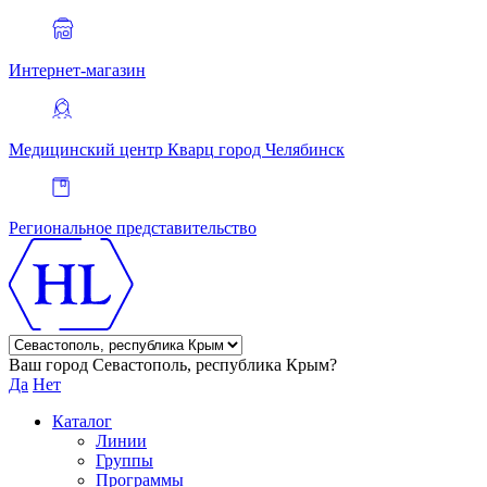
Интернет-магазин
Медицинский центр Кварц
город Челябинск
Региональное представительство
Ваш город Севастополь, республика Крым?
Да
Нет
Каталог
Линии
Группы
Программы