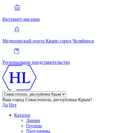
Интернет-магазин
Медицинский центр Кварц
город Челябинск
Региональное представительство
Ваш город Севастополь, республика Крым?
Да
Нет
Каталог
Линии
Группы
Программы