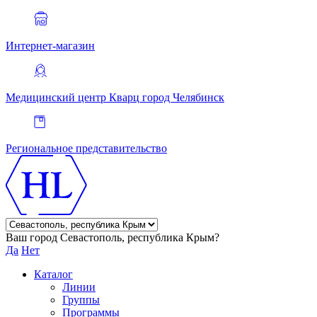
Интернет-магазин
Медицинский центр Кварц
город Челябинск
Региональное представительство
Ваш город Севастополь, республика Крым?
Да
Нет
Каталог
Линии
Группы
Программы