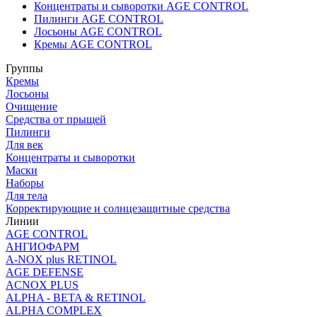
Концентраты и сыворотки AGE CONTROL
Пилинги AGE CONTROL
Лосьоны AGE CONTROL
Кремы AGE CONTROL
Группы
Кремы
Лосьоны
Очищение
Средства от прыщей
Пилинги
Для век
Концентраты и сыворотки
Маски
Наборы
Для тела
Корректирующие и солнцезащитные средства
Линии
AGE CONTROL
АНГИОФАРМ
A-NOX plus RETINOL
AGE DEFENSE
ACNOX PLUS
ALPHA - BETA & RETINOL
ALPHA COMPLEX