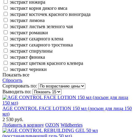
экстракт инжира
экстракт корня дикого ямса
экстракт косточек красного винограда
экстракт лимона
экстракт листьев зеленого чая
экстракт ромашки
экстракт сахарного клена
экстракт сахарного тростника
экстракт спирулины
экстракт финика
экстракт цветков красного клевера
экстракт черники
Показать все
Сбросить
Сортировать по:
Выводить по:
AGE CONTROL FACE LOTION 150 мл (лосьон для лица 150
мл)
2 530 руб.
Добавить в корзину
OZON
Wildberries