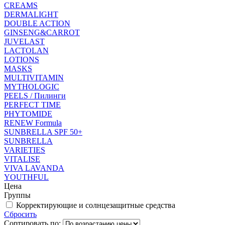
CREAMS
DERMALIGHT
DOUBLE ACTION
GINSENG&CARROT
JUVELAST
LACTOLAN
LOTIONS
MASKS
MULTIVITAMIN
MYTHOLOGIC
PEELS / Пилинги
PERFECT TIME
PHYTOMIDE
RENEW Formula
SUNBRELLA SPF 50+
SUNBRELLA
VARIETIES
VITALISE
VIVA LAVANDA
YOUTHFUL
Цена
Группы
Корректирующие и солнцезащитные средства
Сбросить
Сортировать по: