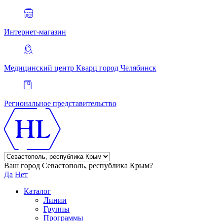
Интернет-магазин
Медицинский центр Кварц
город Челябинск
Региональное представительство
Ваш город Севастополь, республика Крым?
Да
Нет
Каталог
Линии
Группы
Программы