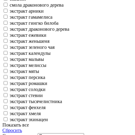
смола драконового дерева
экстракт арники
экстракт гамамелиса
экстракт гингко билоба
экстракт драконового дерева
экстракт ежевики
экстракт женьшеня
экстракт зеленого чая
экстракт календулы
экстракт мальвы
экстракт мелиссы
экстракт мяты
экстракт персика
экстракт ромашки
экстракт солодки
экстракт стевии
экстракт тысячелистника
экстракт фенхеля
экстракт хмеля
экстракт эхинацеи
Показать все
Сбросить