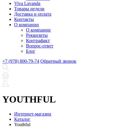
Viva Lavanda
Товары недели
Доставка и оплата
Контакты
О компании
О компании
Реквизиты
Контрафакт
Вопрос-ответ
Блог
+7 (978) 800-79-74
Обратный звонок
YOUTHFUL
Интернет-магазин
Каталог
Youthful