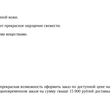
нной кожи.
рит прекрасное ощущение свежести.
ыми веществами.
прекрасная возможность оформить заказ по доступной цене на
единовременном заказе на сумму свыше 15 000 рублей доставка