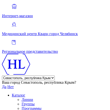
Интернет-магазин
Медицинский центр Кварц
город Челябинск
Региональное представительство
Ваш город Севастополь, республика Крым?
Да
Нет
Каталог
Линии
Группы
Программы