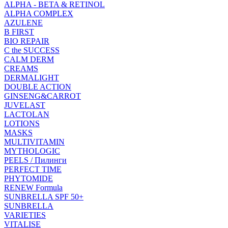
ALPHA - BETA & RETINOL
ALPHA COMPLEX
AZULENE
B FIRST
BIO REPAIR
C the SUCCESS
CALM DERM
CREAMS
DERMALIGHT
DOUBLE ACTION
GINSENG&CARROT
JUVELAST
LACTOLAN
LOTIONS
MASKS
MULTIVITAMIN
MYTHOLOGIC
PEELS / Пилинги
PERFECT TIME
PHYTOMIDE
RENEW Formula
SUNBRELLA SPF 50+
SUNBRELLA
VARIETIES
VITALISE