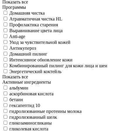
Показать все
Программы
Домашняя чистка
Атравматичная чистка HL
Профилактика старения
Выравнивание цвета лица
Anti-age
Уход за чувствительной кожей
Антикупероз
Домашний пилинг
Интенсивное обновление кожи
Комбинированный пилинг для кожи лица и шеи
Энергетический коктейль
Показать все
Активные ингредиенты
альбумин
аскорбиновая кислота
бетаин
гексапептид 10
гидролизованные протеины молока
гидролизованный шелк
гликозаминогликаны
гликолевая кислота