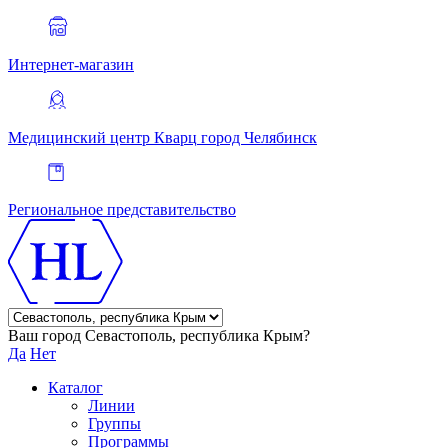
Интернет-магазин
Медицинский центр Кварц
город Челябинск
Региональное представительство
Ваш город Севастополь, республика Крым?
Да
Нет
Каталог
Линии
Группы
Программы