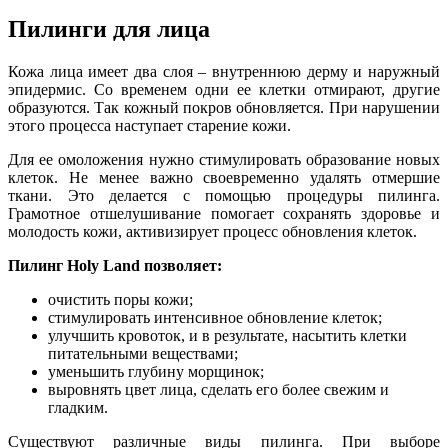
Пилинги для лица
Кожа лица имеет два слоя – внутреннюю дерму и наружный
эпидермис. Со временем одни ее клетки отмирают, другие
образуются. Так кожный покров обновляется. При нарушении
этого процесса наступает старение кожи.
Для ее омоложения нужно стимулировать образование новых
клеток. Не менее важно своевременно удалять отмершие
ткани. Это делается с помощью процедуры пилинга.
Грамотное отшелушивание помогает сохранять здоровье и
молодость кожи, активизирует процесс обновления клеток.
Пилинг Holy Land позволяет:
очистить поры кожи;
стимулировать интенсивное обновление клеток;
улучшить кровоток, и в результате, насытить клетки
питательными веществами;
уменьшить глубину морщинок;
выровнять цвет лица, сделать его более свежим и
гладким.
Существуют различные виды пилинга. При выборе