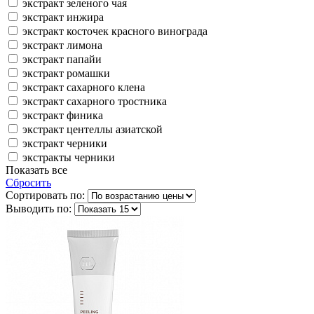
экстракт зеленого чая
экстракт инжира
экстракт косточек красного винограда
экстракт лимона
экстракт папайи
экстракт ромашки
экстракт сахарного клена
экстракт сахарного тростника
экстракт финика
экстракт центеллы азиатской
экстракт черники
экстракты черники
Показать все
Сбросить
Сортировать по:
Выводить по: