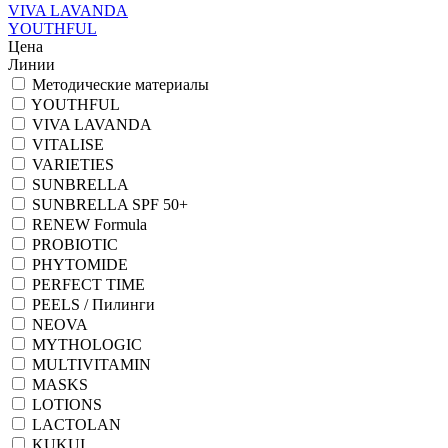
VIVA LAVANDA
YOUTHFUL
Цена
Линии
Методические материалы
YOUTHFUL
VIVA LAVANDA
VITALISE
VARIETIES
SUNBRELLA
SUNBRELLA SPF 50+
RENEW Formula
PROBIOTIC
PHYTOMIDE
PERFECT TIME
PEELS / Пилинги
NEOVA
MYTHOLOGIC
MULTIVITAMIN
MASKS
LOTIONS
LACTOLAN
KUKUI