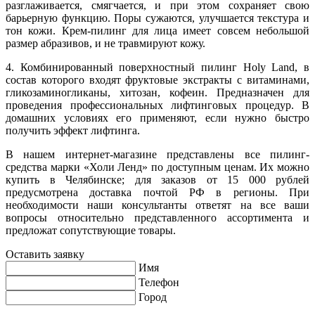
разглаживается, смягчается, и при этом сохраняет свою
барьерную функцию. Поры сужаются, улучшается текстура и
тон кожи. Крем-пилинг для лица имеет совсем небольшой
размер абразивов, и не травмируют кожу.
4. Комбинированный поверхностный пилинг Holy Land, в
состав которого входят фруктовые экстракты с витаминами,
гликозаминогликаны, хитозан, кофеин. Предназначен для
проведения профессиональных лифтинговых процедур. В
домашних условиях его применяют, если нужно быстро
получить эффект лифтинга.
В нашем интернет-магазине представлены все пилинг-
средства марки «Холи Ленд» по доступным ценам. Их можно
купить в Челябинске; для заказов от 15 000 рублей
предусмотрена доставка почтой РФ в регионы. При
необходимости наши консультанты ответят на все ваши
вопросы относительно представленного ассортимента и
предложат сопутствующие товары.
Оставить заявку
Имя
Телефон
Город