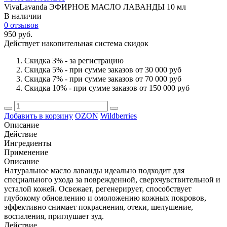
VivaLavanda ЭФИРНОЕ МАСЛО ЛАВАНДЫ 10 мл
В наличии
0 отзывов
950 руб.
Действует накопительная система скидок
Скидка 3% - за регистрацию
Скидка 5% - при сумме заказов от 30 000 руб
Скидка 7% - при сумме заказов от 70 000 руб
Скидка 10% - при сумме заказов от 150 000 руб
Добавить в корзину
OZON
Wildberries
Описание
Действие
Ингредиенты
Применение
Описание
Натуральное масло лаванды идеально подходит для
специального ухода за поврежденной, сверхчувствительной и
усталой кожей. Освежает, регенерирует, способствует
глубокому обновлению и омоложению кожных покровов,
эффективно снимает покраснения, отеки, шелушение,
воспаления, приглушает зуд.
Действие