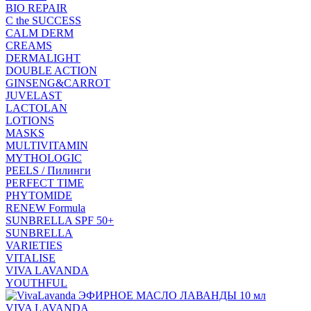
BIO REPAIR
C the SUCCESS
CALM DERM
CREAMS
DERMALIGHT
DOUBLE ACTION
GINSENG&CARROT
JUVELAST
LACTOLAN
LOTIONS
MASKS
MULTIVITAMIN
MYTHOLOGIC
PEELS / Пилинги
PERFECT TIME
PHYTOMIDE
RENEW Formula
SUNBRELLA SPF 50+
SUNBRELLA
VARIETIES
VITALISE
VIVA LAVANDA
YOUTHFUL
VIVA LAVANDA