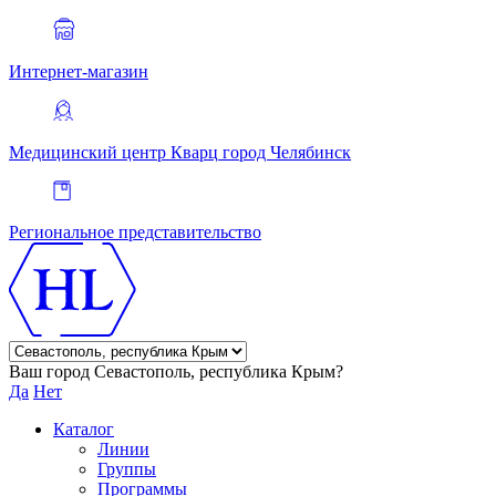
Интернет-магазин
Медицинский центр Кварц
город Челябинск
Региональное представительство
Ваш город Севастополь, республика Крым?
Да
Нет
Каталог
Линии
Группы
Программы