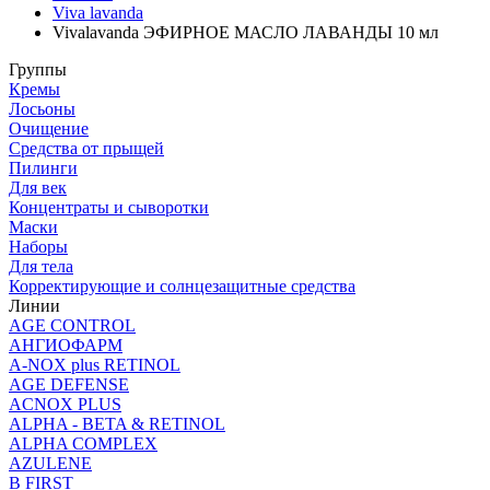
Viva lavanda
Vivalavanda ЭФИРНОЕ МАСЛО ЛАВАНДЫ 10 мл
Группы
Кремы
Лосьоны
Очищение
Средства от прыщей
Пилинги
Для век
Концентраты и сыворотки
Маски
Наборы
Для тела
Корректирующие и солнцезащитные средства
Линии
AGE CONTROL
АНГИОФАРМ
A-NOX plus RETINOL
AGE DEFENSE
ACNOX PLUS
ALPHA - BETA & RETINOL
ALPHA COMPLEX
AZULENE
B FIRST