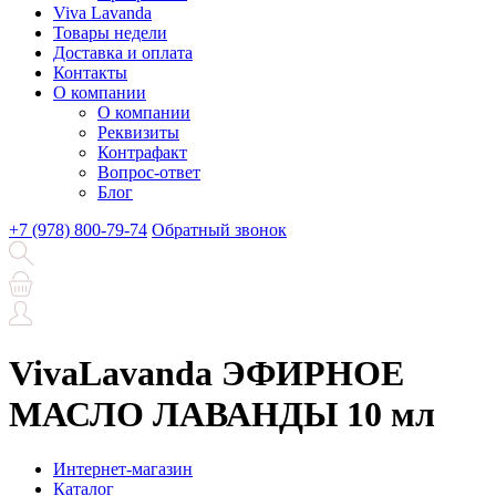
Viva Lavanda
Товары недели
Доставка и оплата
Контакты
О компании
О компании
Реквизиты
Контрафакт
Вопрос-ответ
Блог
+7 (978) 800-79-74
Обратный звонок
VivaLavanda ЭФИРНОЕ
МАСЛО ЛАВАНДЫ 10 мл
Интернет-магазин
Каталог