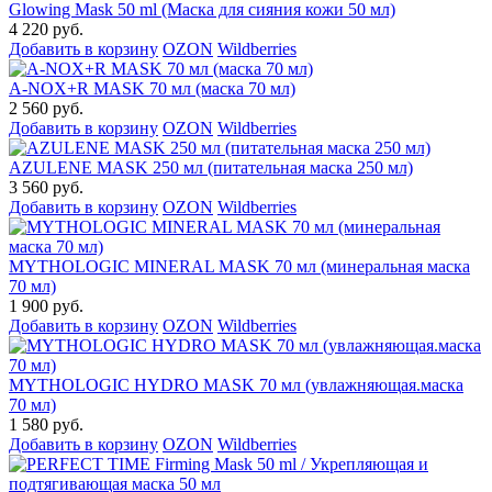
Glowing Mask 50 ml (Маска для сияния кожи 50 мл)
4 220 руб.
Добавить в корзину
OZON
Wildberries
A-NOX+R MASK 70 мл (маска 70 мл)
2 560 руб.
Добавить в корзину
OZON
Wildberries
AZULENE MASK 250 мл (питательная маска 250 мл)
3 560 руб.
Добавить в корзину
OZON
Wildberries
MYTHOLOGIC MINERAL MASK 70 мл (минеральная маска
70 мл)
1 900 руб.
Добавить в корзину
OZON
Wildberries
MYTHOLOGIC HYDRO MASK 70 мл (увлажняющая.маска
70 мл)
1 580 руб.
Добавить в корзину
OZON
Wildberries