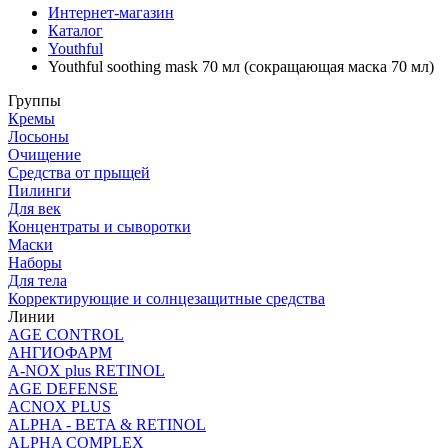
Интернет-магазин
Каталог
Youthful
Youthful soothing mask 70 мл (сокращающая маска 70 мл)
Группы
Кремы
Лосьоны
Очищение
Средства от прыщей
Пилинги
Для век
Концентраты и сыворотки
Маски
Наборы
Для тела
Корректирующие и солнцезащитные средства
Линии
AGE CONTROL
АНГИОФАРМ
A-NOX plus RETINOL
AGE DEFENSE
ACNOX PLUS
ALPHA - BETA & RETINOL
ALPHA COMPLEX