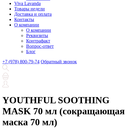
Viva Lavanda
Товары недели
Доставка и оплата
Контакты
О компании
О компании
Реквизиты
Контрафакт
Вопрос-ответ
Блог
+7 (978) 800-79-74
Обратный звонок
YOUTHFUL SOOTHING
MASK 70 мл (сокращающая
маска 70 мл)