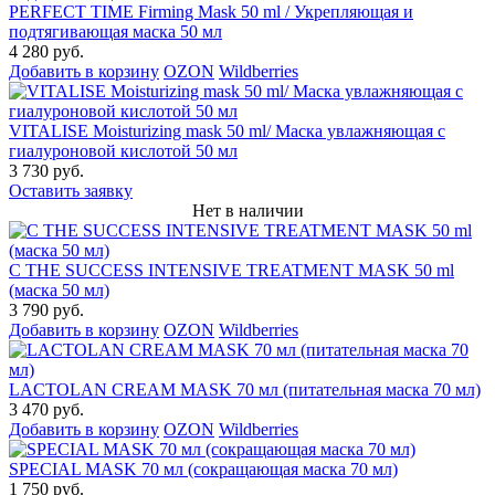
PERFECT TIME Firming Mask 50 ml / Укрепляющая и
подтягивающая маска 50 мл
4 280 руб.
Добавить в корзину
OZON
Wildberries
VITALISE Moisturizing mask 50 ml/ Маска увлажняющая с
гиалуроновой кислотой 50 мл
3 730 руб.
Оставить заявку
Нет в наличии
C THE SUCCESS INTENSIVE TREATMENT MASK 50 ml
(маска 50 мл)
3 790 руб.
Добавить в корзину
OZON
Wildberries
LACTOLAN CREAM MASK 70 мл (питательная маска 70 мл)
3 470 руб.
Добавить в корзину
OZON
Wildberries
SPECIAL MASK 70 мл (сокращающая маска 70 мл)
1 750 руб.