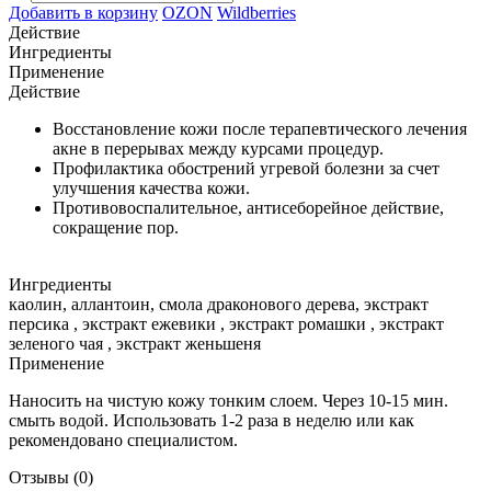
Добавить в корзину
OZON
Wildberries
Действие
Ингредиенты
Применение
Действие
Восстановление кожи после терапевтического лечения
акне в перерывах между курсами процедур.
Профилактика обострений угревой болезни за счет
улучшения качества кожи.
Противовоспалительное, антисеборейное действие,
сокращение пор.
Ингредиенты
каолин, аллантоин, смола драконового дерева, экстракт
персика , экстракт ежевики , экстракт ромашки , экстракт
зеленого чая , экстракт женьшеня
Применение
Наносить на чистую кожу тонким слоем. Через 10-15 мин.
смыть водой. Использовать 1-2 раза в неделю или как
рекомендовано специалистом.
Отзывы
(0)