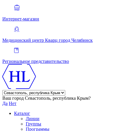
Интернет-магазин
Медицинский центр Кварц
город Челябинск
Региональное представительство
Ваш город Севастополь, республика Крым?
Да
Нет
Каталог
Линии
Группы
Программы