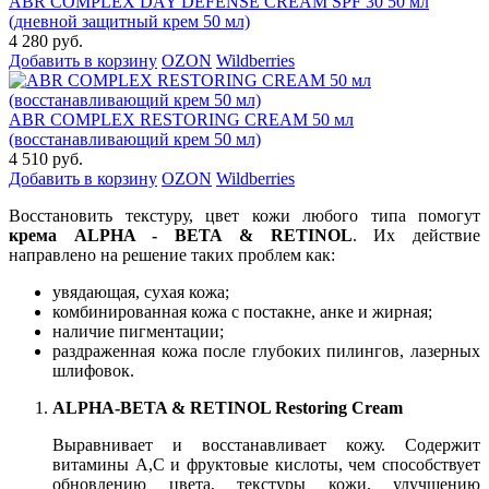
ABR COMPLEX DAY DEFENSE CREAM SPF 30 50 мл
(дневной защитный крем 50 мл)
4 280 руб.
Добавить в корзину
OZON
Wildberries
ABR COMPLEX RESTORING CREAM 50 мл
(восстанавливающий крем 50 мл)
4 510 руб.
Добавить в корзину
OZON
Wildberries
Восстановить текстуру, цвет кожи любого типа помогут
крема ALPHA - BETA & RETINOL
. Их действие
направлено на решение таких проблем как:
увядающая, сухая кожа;
комбинированная кожа с постакне, анке и жирная;
наличие пигментации;
раздраженная кожа после глубоких пилингов, лазерных
шлифовок.
ALPHA-BETA & RETINOL Restoring Cream
Выравнивает и восстанавливает кожу. Содержит
витамины А,С и фруктовые кислоты, чем способствует
обновлению цвета, текстуры кожи, улучшению