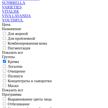
SUNBRELLA
VARIETIES
VITALISE
VIVA LAVANDA
YOUTHFUL
Цена
Назначение
Для жирной
Для проблемной
Комбинированная кожа
Пигментация
Показать все
Группы
Кремы
Лосьоны
Очищение
Пилинги
Концентраты и сыворотки
Маски
Показать все
Программы
Выравнивание цвета лица
Отбеливание