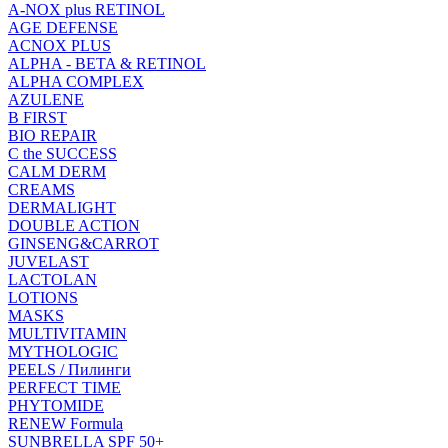
A-NOX plus RETINOL
AGE DEFENSE
ACNOX PLUS
ALPHA - BETA & RETINOL
ALPHA COMPLEX
AZULENE
B FIRST
BIO REPAIR
C the SUCCESS
CALM DERM
CREAMS
DERMALIGHT
DOUBLE ACTION
GINSENG&CARROT
JUVELAST
LACTOLAN
LOTIONS
MASKS
MULTIVITAMIN
MYTHOLOGIC
PEELS / Пилинги
PERFECT TIME
PHYTOMIDE
RENEW Formula
SUNBRELLA SPF 50+