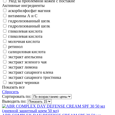
Уход за проблемной кожей с постакне
Активные ингредиенты
аскорбилфосфат магния
витамины А и С
гидролизованный шелк
гидролизованный шелк
гликолевая кислота
гликолевая кислота
молочная кислота
ретинол
салициловая кислота
экстракт апельсина
экстракт зеленого чая
экстракт лимона
экстракт сахарного клена
экстракт сахарного тростника
экстракт черники
Показать все
Сбросить
Сортировать по:
Выводить по: