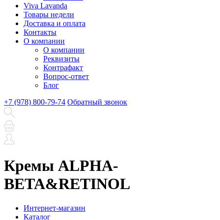
Viva Lavanda
Товары недели
Доставка и оплата
Контакты
О компании
О компании
Реквизиты
Контрафакт
Вопрос-ответ
Блог
+7 (978) 800-79-74
Обратный звонок
Кремы ALPHA-
BETA&RETINOL
Интернет-магазин
Каталог