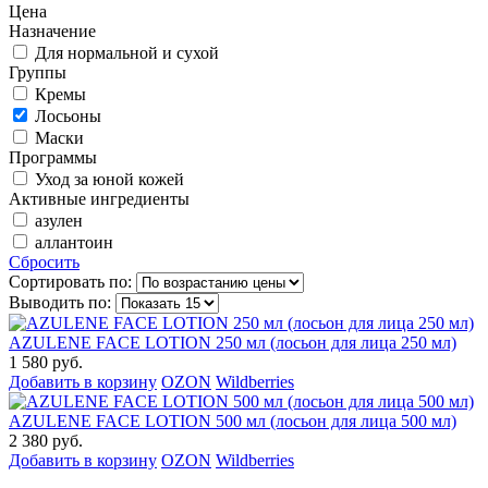
Цена
Назначение
Для нормальной и сухой
Группы
Кремы
Лосьоны
Маски
Программы
Уход за юной кожей
Активные ингредиенты
азулен
аллантоин
Сбросить
Сортировать по:
Выводить по:
AZULENE FACE LOTION 250 мл (лосьон для лица 250 мл)
1 580 руб.
Добавить в корзину
OZON
Wildberries
AZULENE FACE LOTION 500 мл (лосьон для лица 500 мл)
2 380 руб.
Добавить в корзину
OZON
Wildberries