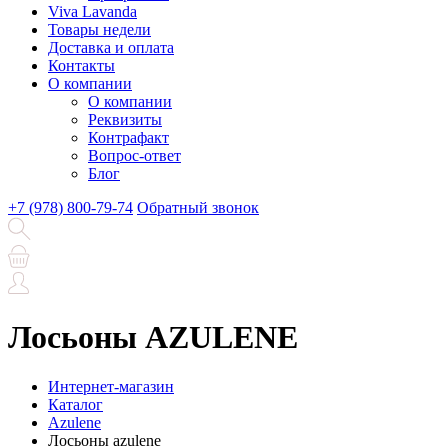
Viva Lavanda
Товары недели
Доставка и оплата
Контакты
О компании
О компании
Реквизиты
Контрафакт
Вопрос-ответ
Блог
+7 (978) 800-79-74
Обратный звонок
Лосьоны AZULENE
Интернет-магазин
Каталог
Azulene
Лосьоны azulene