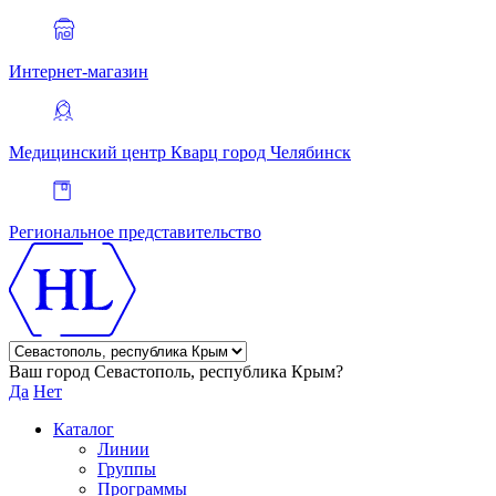
Интернет-магазин
Медицинский центр Кварц
город Челябинск
Региональное представительство
Ваш город Севастополь, республика Крым?
Да
Нет
Каталог
Линии
Группы
Программы