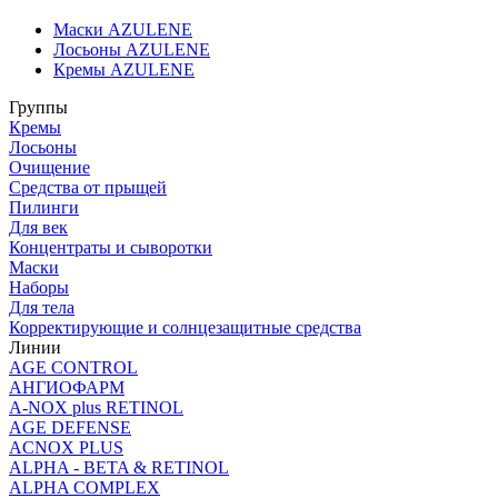
Маски AZULENE
Лосьоны AZULENE
Кремы AZULENE
Группы
Кремы
Лосьоны
Очищение
Средства от прыщей
Пилинги
Для век
Концентраты и сыворотки
Маски
Наборы
Для тела
Корректирующие и солнцезащитные средства
Линии
AGE CONTROL
АНГИОФАРМ
A-NOX plus RETINOL
AGE DEFENSE
ACNOX PLUS
ALPHA - BETA & RETINOL
ALPHA COMPLEX