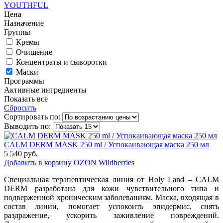
YOUTHFUL
Цена
Назначение
Группы
Кремы
Очищение
Концентраты и сыворотки
Маски
Программы
Активные ингредиенты
Показать все
Сбросить
Сортировать по:
Выводить по:
CALM DERM MASK 250 ml / Успокаивающая маска 250 мл
5 540 руб.
Добавить в корзину
OZON
Wildberries
Специальная терапевтическая линия от Holy Land – CALM
DERM разработана для кожи чувствительного типа и
подверженной хроническим заболеваниям. Маска, входящая в
состав линии, помогает успокоить эпидермис, снять
раздражение, ускорить заживление повреждений.