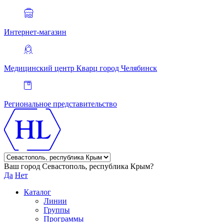
Интернет-магазин
Медицинский центр Кварц
город Челябинск
Региональное представительство
Ваш город Севастополь, республика Крым?
Да
Нет
Каталог
Линии
Группы
Программы