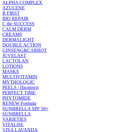
ALPHA COMPLEX
AZULENE
B FIRST
BIO REPAIR
C the SUCCESS
CALM DERM
CREAMS
DERMALIGHT
DOUBLE ACTION
GINSENG&CARROT
JUVELAST
LACTOLAN
LOTIONS
MASKS
MULTIVITAMIN
MYTHOLOGIC
PEELS / Пилинги
PERFECT TIME
PHYTOMIDE
RENEW Formula
SUNBRELLA SPF 50+
SUNBRELLA
VARIETIES
VITALISE
VIVA LAVANDA