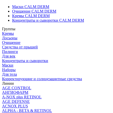
Маски CALM DERM
Очищение CALM DERM
Кремы CALM DERM
Концентраты и сыворотки CALM DERM
Группы
Кремы
Лосьоны
Очищение
Средства от прыщей
Пилинги
Для век
Концентраты и сыворотки
Маски
Наборы
Для тела
Корректирующие и солнцезащитные средства
Линии
AGE CONTROL
АНГИОФАРМ
A-NOX plus RETINOL
AGE DEFENSE
ACNOX PLUS
ALPHA - BETA & RETINOL