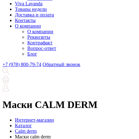
Viva Lavanda
Товары недели
Доставка и оплата
Контакты
О компании
О компании
Реквизиты
Контрафакт
Вопрос-ответ
Блог
+7 (978) 800-79-74
Обратный звонок
Маски CALM DERM
Интернет-магазин
Каталог
Calm derm
Маски calm derm