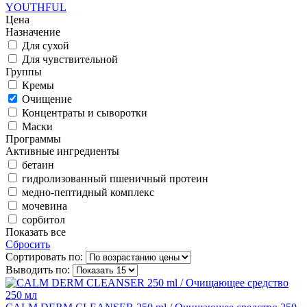
YOUTHFUL
Цена
Назначение
Для сухой
Для чувствительной
Группы
Кремы
Очищение
Концентраты и сыворотки
Маски
Программы
Активные ингредиенты
бетаин
гидролизованный пшеничный протеин
медно-пептидный комплекс
мочевина
сорбитол
Показать все
Сбросить
Сортировать по:
Выводить по: