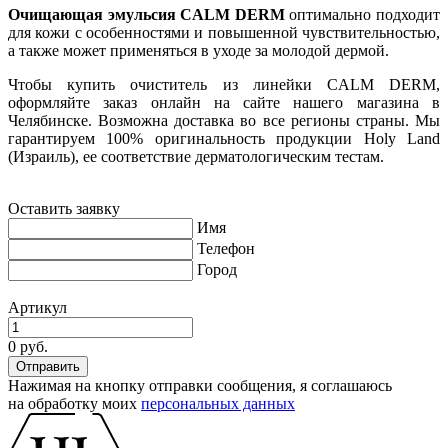
Очищающая эмульсия CALM DERM
оптимально подходит
для кожи с особенностями и повышенной чувствительностью,
а также может применяться в уходе за молодой дермой.
Чтобы купить очиститель из линейки CALM DERM,
оформляйте заказ онлайн на сайте нашего магазина в
Челябинске. Возможна доставка во все регионы страны. Мы
гарантируем 100% оригинальность продукции Holy Land
(Израиль), ее соответствие дерматологическим тестам.
Оставить заявку
Имя
Телефон
Город
Артикул
0 руб.
Нажимая на кнопку отправки сообщения, я соглашаюсь
на обработку моих
персональных данных