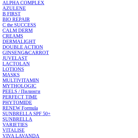
ALPHA COMPLEX
AZULENE
B FIRST
BIO REPAIR
C the SUCCESS
CALM DERM
CREAMS
DERMALIGHT
DOUBLE ACTION
GINSENG&CARROT
JUVELAST
LACTOLAN
LOTIONS
MASKS
MULTIVITAMIN
MYTHOLOGIC
PEELS / Пилинги
PERFECT TIME
PHYTOMIDE
RENEW Formula
SUNBRELLA SPF 50+
SUNBRELLA
VARIETIES
VITALISE
VIVA LAVANDA