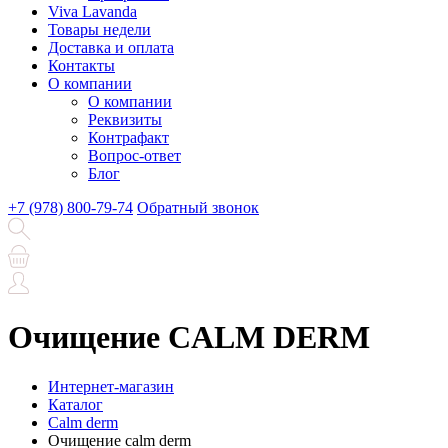
Viva Lavanda
Товары недели
Доставка и оплата
Контакты
О компании
О компании
Реквизиты
Контрафакт
Вопрос-ответ
Блог
+7 (978) 800-79-74
Обратный звонок
Очищение CALM DERM
Интернет-магазин
Каталог
Calm derm
Очищение calm derm