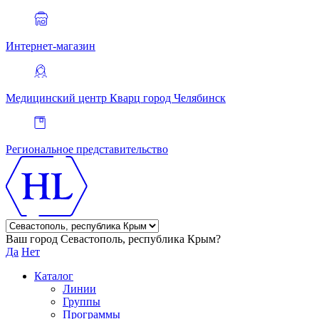
Интернет-магазин
Медицинский центр Кварц
город Челябинск
Региональное представительство
Ваш город Севастополь, республика Крым?
Да
Нет
Каталог
Линии
Группы
Программы