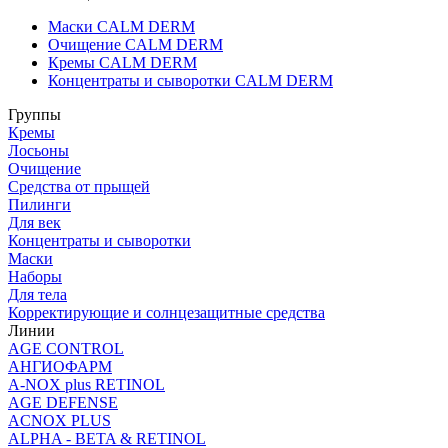
Маски CALM DERM
Очищение CALM DERM
Кремы CALM DERM
Концентраты и сыворотки CALM DERM
Группы
Кремы
Лосьоны
Очищение
Средства от прыщей
Пилинги
Для век
Концентраты и сыворотки
Маски
Наборы
Для тела
Корректирующие и солнцезащитные средства
Линии
AGE CONTROL
АНГИОФАРМ
A-NOX plus RETINOL
AGE DEFENSE
ACNOX PLUS
ALPHA - BETA & RETINOL